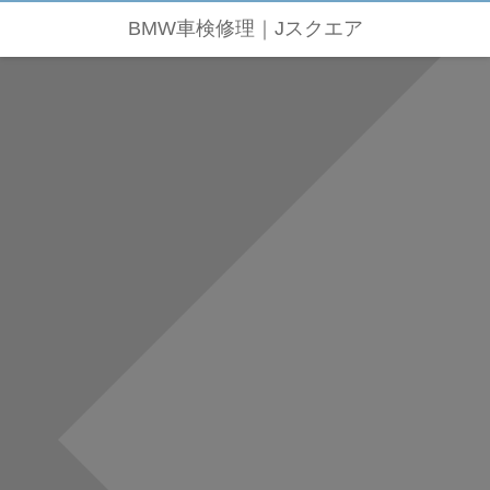
BMW車検修理｜Jスクエア