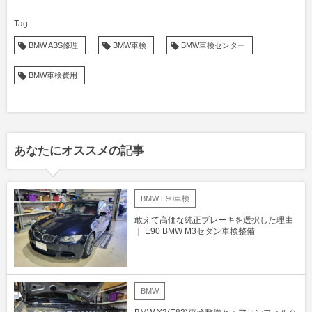
BMW ABS修理
BMW車検
BMW車検センター
BMW車検費用
あなたにオススメの記事
BMW E90車検
敢えて高価な純正ブレーキを選択した理由
｜ E90 BMW M3セダン車検整備
BMW