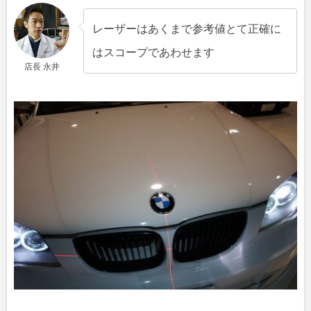
レーザーはあくまで参考値とて正確に
はスコープであわせます
店長 永井