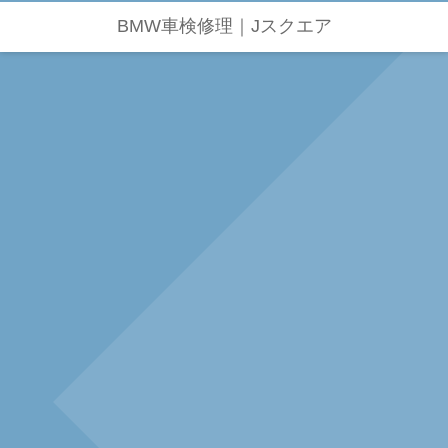
BMW車検修理｜Jスクエア