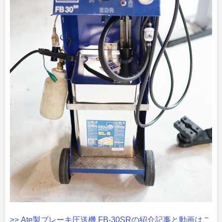
>> Ate製ブレーキ圧送機 FB-30SRの紹介記事と動画はこ