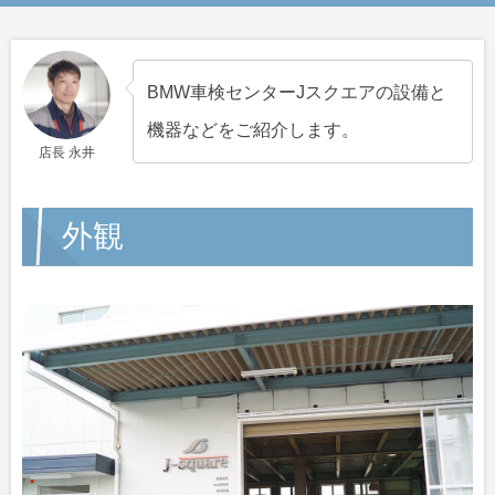
BMW車検センターJスクエアの設備と
機器などをご紹介します。
店長 永井
外観