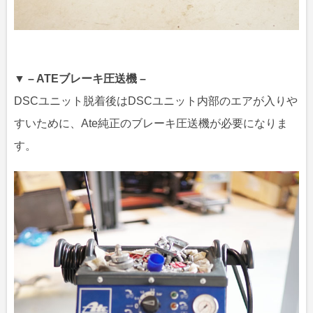
▼ – ATEブレーキ圧送機 –
DSCユニット脱着後はDSCユニット内部のエアが入りや
すいために、Ate純正のブレーキ圧送機が必要になりま
す。