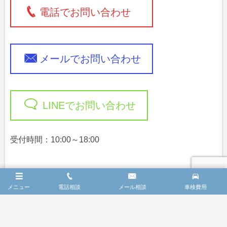
電話でお問い合わせ
メールでお問い合わせ
LINEでお問い合わせ
受付時間：10:00～18:00
※日祝祭日はお休みをいただきます。メールの返信は翌
メニュー
電話相談
メール相談
車検費用
営業日となりますので、ご了承ください。