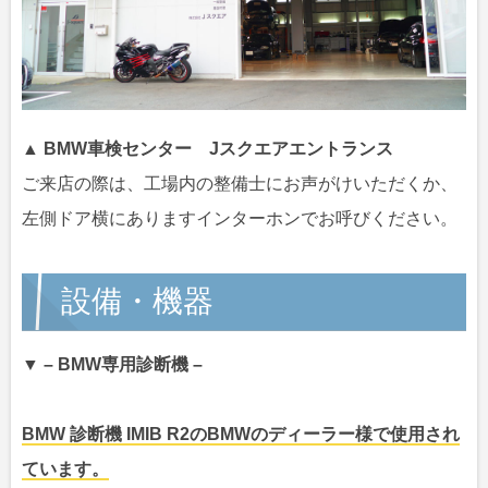
▲ BMW車検センター Jスクエアエントランス
ご来店の際は、工場内の整備士にお声がけいただくか、
左側ドア横にありますインターホンでお呼びください。
設備・機器
▼ – BMW専用診断機 –
BMW 診断機 IMIB R2
のBMWのディーラー様で使用され
ています。