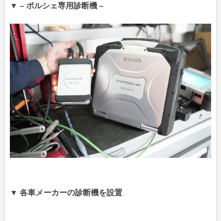
▼ – ポルシェ専用診断機 –
▼ 各車メーカーの診断機を設置