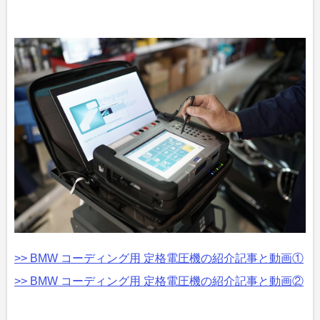
>> BMW コーディング用 定格電圧機の紹介記事と動画①
>> BMW コーディング用 定格電圧機の紹介記事と動画②