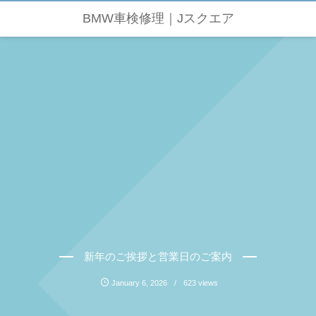
BMW車検修理｜Jスクエア
新年のご挨拶と営業日のご案内
January
6
,
2026
623 views