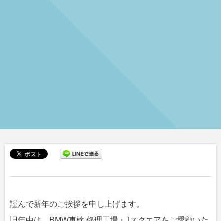
謹んで新年のご挨拶を申し上げます。
旧年中は、BMW車検 修理工場・Jスクエアをご愛顧いた