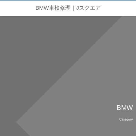
BMW車検修理｜Jスクエア
BMW
Category