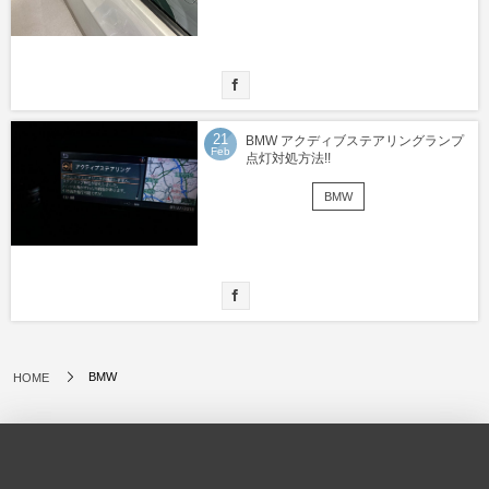
21
BMW アクディブステアリングランプ
Feb
点灯対処方法!!
BMW
BMW
HOME