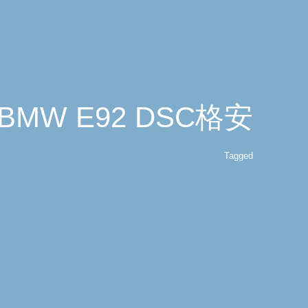
BMW E92 DSC格安
Tagged