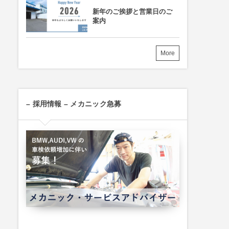
新年のご挨拶と営業日のご
案内
More
– 採用情報 – メカニック急募