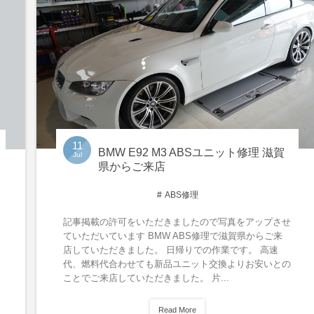
11
BMW E92 M3 ABSユニット修理 滋賀
Jul
県からご来店
ABS修理
記事掲載の許可をいただきましたので写真をアップさせ
ていただいています BMW ABS修理で滋賀県からご来
店していただきました。 日帰りでの作業です。 高速
代、燃料代合わせても新品ユニット交換よりお安いとの
ことでご来店していただきました。 片...
Read More