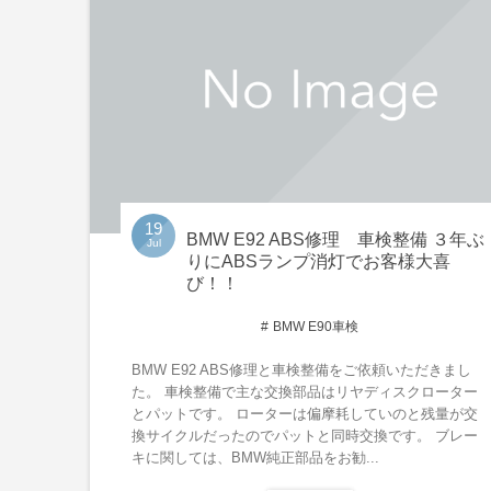
19
BMW E92 ABS修理 車検整備 ３年ぶ
Jul
りにABSランプ消灯でお客様大喜
び！！
BMW E90車検
BMW E92 ABS修理と車検整備をご依頼いただきまし
た。 車検整備で主な交換部品はリヤディスクローター
とパットです。 ローターは偏摩耗していのと残量が交
換サイクルだったのでパットと同時交換です。 ブレー
キに関しては、BMW純正部品をお勧...