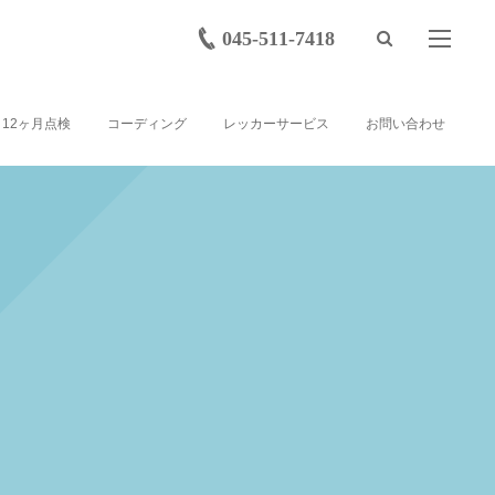
045-511-7418
12ヶ月点検
コーディング
レッカーサービス
お問い合わせ