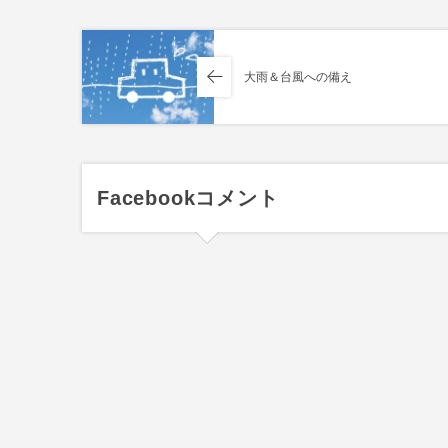
大雨＆台風への備え
Facebookコメント