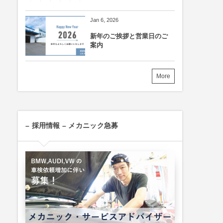
Jan 6, 2026
新年のご挨拶と営業日のご
案内
More
– 採用情報 – メカニック急募