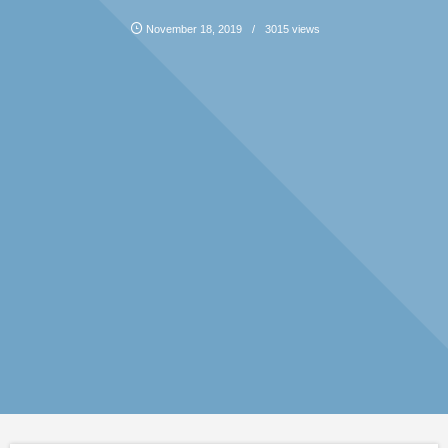
November
18
,
2019
3015 views