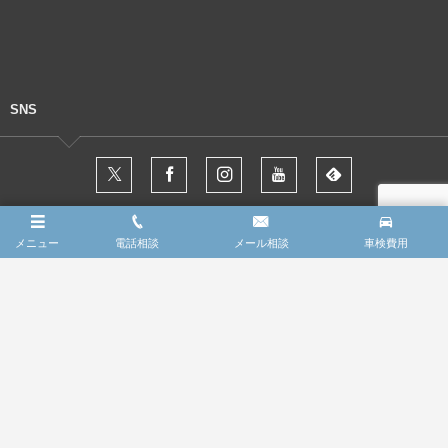
SNS
メニュー
電話相談
メール相談
車検費用
ホーム
会社概要
車検整備の点検項目
車検費用