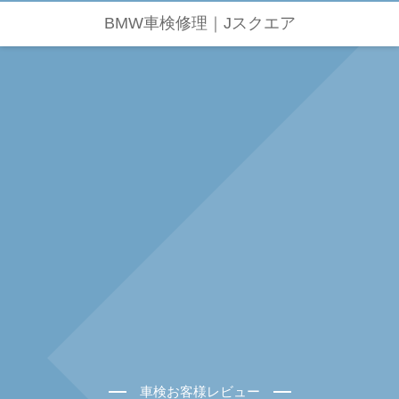
BMW車検修理｜Jスクエア
車検お客様レビュー