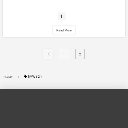
Read More
1
2
BMW ( 2 )
HOME