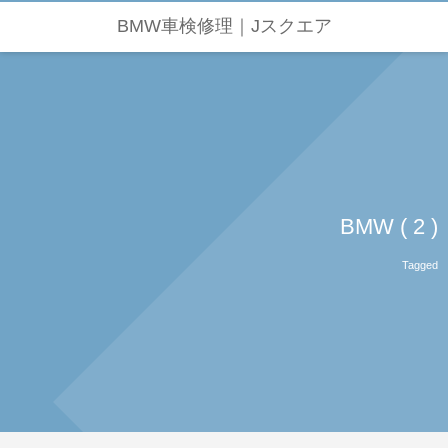
BMW車検修理｜Jスクエア
BMW ( 2 )
Tagged