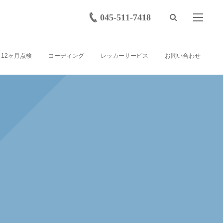
045-511-7418
12ヶ月点検
コーディング
レッカーサービス
お問い合わせ