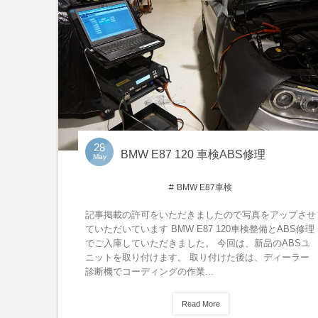
28
BMW E87 120 車検ABS修理
May
BMW E87車検
記事掲載の許可をいただきましたので写真をアップさせ
ていただいています BMW E87 120車検整備とABS修理
でご入庫していただきました。 今回は、新品のABSユ
ニットを取り付けます。 取り付けた後は、ディーラー
診断機でコーディングの作業...
Read More