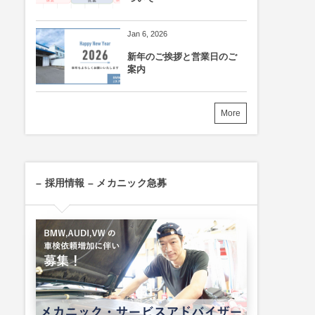
Jan 6, 2026
新年のご挨拶と営業日のご
案内
More
– 採用情報 – メカニック急募