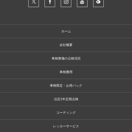
ホーム
会社概要
車検整備の点検項目
車検費用
車検限定・お得パック
法定1年定期点検
コーディング
レッカーサービス