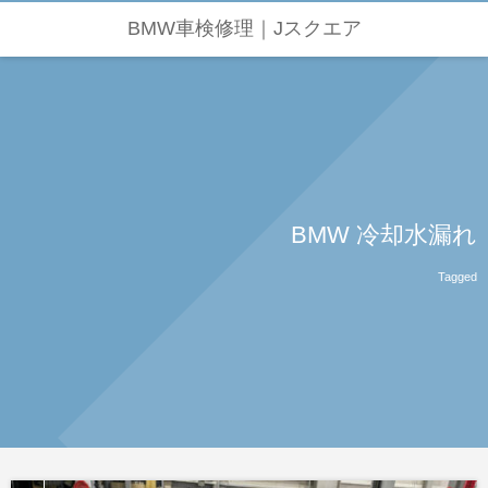
BMW車検修理｜Jスクエア
BMW 冷却水漏れ
Tagged