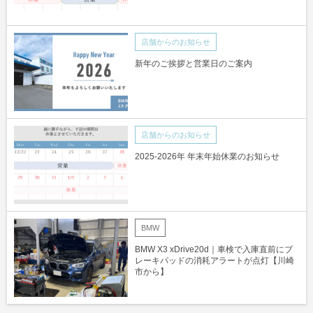
店舗からのお知らせ
新年のご挨拶と営業日のご案内
店舗からのお知らせ
2025-2026年 年末年始休業のお知らせ
BMW
BMW X3 xDrive20d｜車検で入庫直前にブ
レーキパッドの消耗アラートが点灯【川崎
市から】