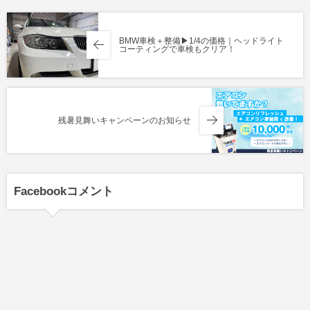
BMW車検＋整備▶︎1/4の価格｜ヘッドライト
コーティングで車検もクリア！
残暑見舞いキャンペーンのお知らせ
Facebookコメント