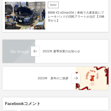
BMW
BMW X3 xDrive20d｜車検で入庫直前にブ
レーキパッドの消耗アラートが点灯【川崎
市から】
2022年 夏季休業のお知らせ
2023年 新年のご挨拶
Facebookコメント