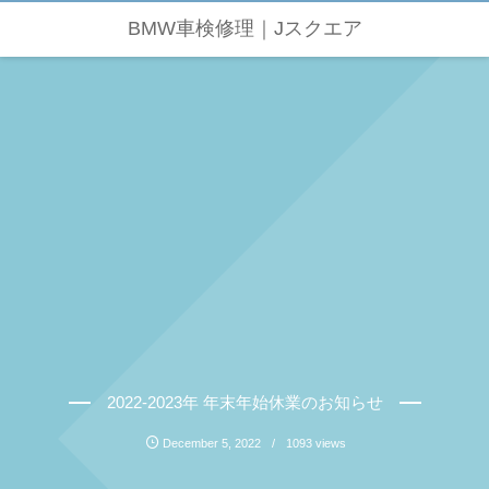
BMW車検修理｜Jスクエア
2022-2023年 年末年始休業のお知らせ
December
5
,
2022
1093 views