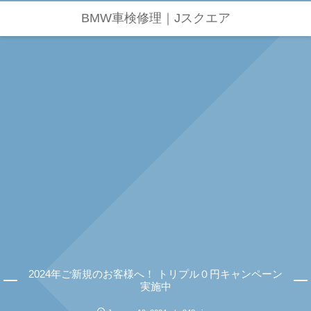
BMW車検修理｜Jスクエア
2024年ご新規のお客様へ！ トリプル０円キャンペーン
実施中