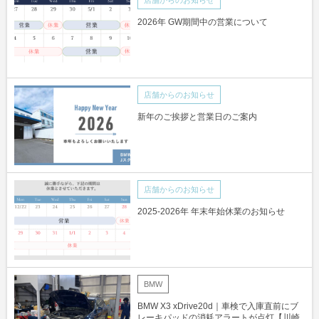
2026年 GW期間中の営業について
店舗からのお知らせ
新年のご挨拶と営業日のご案内
店舗からのお知らせ
2025-2026年 年末年始休業のお知らせ
BMW
BMW X3 xDrive20d｜車検で入庫直前にブ
レーキパッドの消耗アラートが点灯【川崎