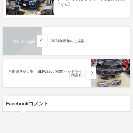
市から】
2024年新年のご挨拶
早期発見が大事！ BMW320d(F30) ヘッドライ
ト雨漏れ
Facebookコメント