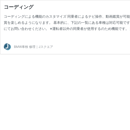
コーディング
コーディングによる機能のカスタマイズ 同乗者によるナビ操作、動画鑑賞が可能
賞を楽しめるようになります。 基本的に、下記の一覧にある車種は対応可能で
にてお問い合わせください。 ※運転者以外の同乗者が使用するのため機能です。
法で禁じられています。 機能の解放やカスタマイズ その他、必要に応じて機能
すので下記の車種一覧からご確認ください。 対応車種 対応可能な内容をすべて
BMW車検 修理｜Jスクエア